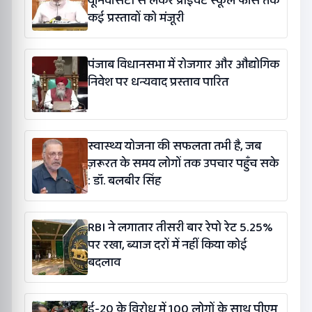
यूनिवर्सिटी से लेकर प्राइवेट स्कूल फीस तक
कई प्रस्तावों को मंजूरी
पंजाब विधानसभा में रोजगार और औद्योगिक
निवेश पर धन्यवाद प्रस्ताव पारित
स्वास्थ्य योजना की सफलता तभी है, जब
ज़रूरत के समय लोगों तक उपचार पहुँच सके
: डॉ. बलबीर सिंह
RBI ने लगातार तीसरी बार रेपो रेट 5.25%
पर रखा, ब्याज दरों में नहीं किया कोई
बदलाव
ई-20 के विरोध में 100 लोगों के साथ पीएम