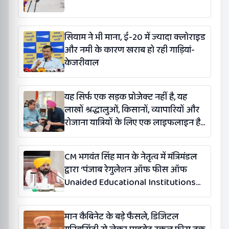
सियाम ने भी माना, ई-20 में ज्यादा क्लोराइड
और नमी के कारण खराब हो रही गाड़ियां-
केजरीवाल
यह सिर्फ एक सड़क प्रोजेक्ट नहीं है, यह
लाखों श्रद्धालुओं, किसानों, व्यापारियों और
रोजाना यात्रियों के लिए एक लाइफलाइन है:
कंग
CM भगवंत सिंह मान के नेतृत्व में मंत्रिमंडल
द्वारा ‘पंजाब रेगुलेशन ऑफ फीस ऑफ
Unaided Educational Institutions
(संशोधन) विधेयक-2026’ पास
मान कैबिनेट के बड़े फैसले, डिजिटल