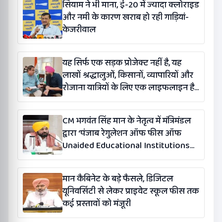
सियाम ने भी माना, ई-20 में ज्यादा क्लोराइड
और नमी के कारण खराब हो रही गाड़ियां-
केजरीवाल
यह सिर्फ एक सड़क प्रोजेक्ट नहीं है, यह
लाखों श्रद्धालुओं, किसानों, व्यापारियों और
रोजाना यात्रियों के लिए एक लाइफलाइन है:
कंग
CM भगवंत सिंह मान के नेतृत्व में मंत्रिमंडल
द्वारा ‘पंजाब रेगुलेशन ऑफ फीस ऑफ
Unaided Educational Institutions
(संशोधन) विधेयक-2026’ पास
मान कैबिनेट के बड़े फैसले, डिजिटल
यूनिवर्सिटी से लेकर प्राइवेट स्कूल फीस तक
कई प्रस्तावों को मंजूरी