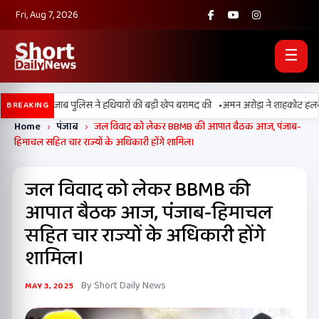
Fri, Aug 7, 2026
☰
•
 BSF और पंजाब पुलिस ने हथियारों की बड़ी खेप बरामद की
अमन अरोड़ा ने शाहकोट हलके में न
BREAKING
Home
›
पंजाब
›
जल विवाद को लेकर BBMB की आपात बैठक आज, पंजाब-
हिमाचल सहित चार राज्यों के अधिकारी होंगे शामिल।
जल विवाद को लेकर BBMB की
आपात बैठक आज, पंजाब-हिमाचल
सहित चार राज्यों के अधिकारी होंगे
शामिल।
By Short Daily News
MAY 3, 2025