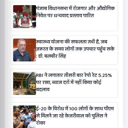
पंजाब विधानसभा में रोजगार और औद्योगिक
निवेश पर धन्यवाद प्रस्ताव पारित
स्वास्थ्य योजना की सफलता तभी है, जब
ज़रूरत के समय लोगों तक उपचार पहुँच सके
: डॉ. बलबीर सिंह
RBI ने लगातार तीसरी बार रेपो रेट 5.25%
पर रखा, ब्याज दरों में नहीं किया कोई
बदलाव
ई-20 के विरोध में 100 लोगों के साथ पीएम
से मिलने जा रहे केजरीवाल को पुलिस ने
रोका