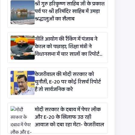
श्री गुरु हरिकृष्ण साहिब जी के प्रकाश
पर्व पर श्री हरिमंदिर साहिब में उमड़ा
श्रद्धालुओं का सैलाब
नीति आयोग की रैंकिंग में पंजाब ने
केरल को पछाड़ा; शिक्षा मंत्री ने
विधानसभा में चार सालों का रिपोर्ट
कार्ड पेश किया
केजरीवाल की मोदी सरकार को
चुनौती, E-20 पर कोई रिसर्च रिपोर्ट
है तो सार्वजनिक करे
मोदी सरकार के दबाव में पेपर लीक
और E-20 के खिलाफ उठ रही
आवाज को दबा रहा मेटा- केजरीवाल