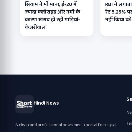
सियाम ने भी माना, ई-20 में
RBI ने लगाता
ज्यादा क्लोराइड और नमी के
रेट 5.25% पर 
कारण खराब हो रही गाड़ियां-
नहीं किया क
केजरीवाल
Se
Hindi News
Ne
Te
A clean and professional news media portal for digital