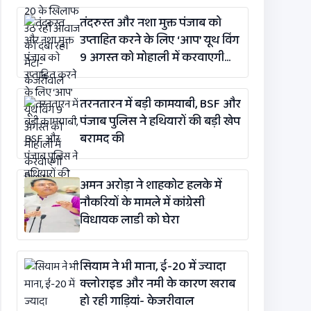
तंदरुस्त और नशा मुक्त पंजाब को
उप्ताहित करने के लिए ‘आप’ यूथ विंग
9 अगस्त को मोहाली में करवाएगी
मैराथन
तरनतारन में बड़ी कामयाबी, BSF और
पंजाब पुलिस ने हथियारों की बड़ी खेप
बरामद की
अमन अरोड़ा ने शाहकोट हलके में
नौकरियों के मामले में कांग्रेसी
विधायक लाडी को घेरा
सियाम ने भी माना, ई-20 में ज्यादा
क्लोराइड और नमी के कारण खराब
हो रही गाड़ियां- केजरीवाल