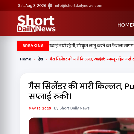
Sat, Aug 8, 2026
info@shortdailynews.com
HOME
•
्लिक स्कूलों में पंजाबी की पढ़ाई जारी रहेगी, संस्कृत लागू करने का फैसला वापस
श्
BREAKING
Home
›
देश
›
गैस सिलेंडर की भारी किल्लत, Punjab -जम्मू सहित कई राज्
गैस सिलेंडर की भारी किल्लत, Pun
सप्लाई रुकी।
By Short Daily News
MAY 15, 2025