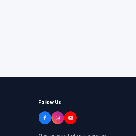
Follow Us
Stay connected with us for breaking