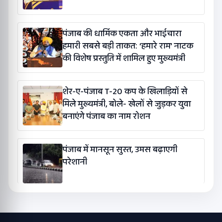
पंजाब की धार्मिक एकता और भाईचारा
हमारी सबसे बड़ी ताकत: ‘हमारे राम’ नाटक
की विशेष प्रस्तुति में शामिल हुए मुख्यमंत्री
शेर-ए-पंजाब T-20 कप के खिलाड़ियों से
मिले मुख्यमंत्री, बोले- खेलों से जुड़कर युवा
बनाएंगे पंजाब का नाम रोशन
पंजाब में मानसून सुस्त, उमस बढ़ाएगी
परेशानी