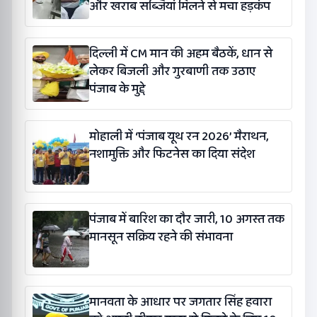
और खराब सब्जियां मिलने से मचा हड़कंप
दिल्ली में CM मान की अहम बैठकें, धान से
लेकर बिजली और गुरबाणी तक उठाए
पंजाब के मुद्दे
मोहाली में ‘पंजाब यूथ रन 2026’ मैराथन,
नशामुक्ति और फिटनेस का दिया संदेश
पंजाब में बारिश का दौर जारी, 10 अगस्त तक
मानसून सक्रिय रहने की संभावना
मानवता के आधार पर जगतार सिंह हवारा