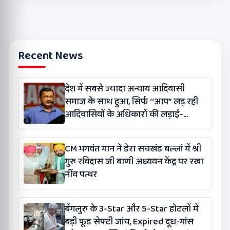
Recent News
देश में सबसे ज्यादा अन्याय आदिवासी
समाज के साथ हुआ, सिर्फ ‘‘आप’’ लड़ रही
आदिवासियों के अधिकारों की लड़ाई-
केजरीवाल
CM भगवंत मान ने डेरा सचखंड बल्लां में श्री
गुरु रविदास जी बाणी अध्ययन केंद्र पर रखा
नींव पत्थर
बेंगलुरु के 3-Star और 5-Star होटलों में
बड़ी फूड सेफ्टी जांच, Expired दूध-मांस