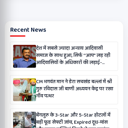
Recent News
देश में सबसे ज्यादा अन्याय आदिवासी
समाज के साथ हुआ, सिर्फ ‘‘आप’’ लड़ रही
आदिवासियों के अधिकारों की लड़ाई-
केजरीवाल
CM भगवंत मान ने डेरा सचखंड बल्लां में श्री
गुरु रविदास जी बाणी अध्ययन केंद्र पर रखा
नींव पत्थर
बेंगलुरु के 3-Star और 5-Star होटलों में
बड़ी फूड सेफ्टी जांच, Expired दूध-मांस