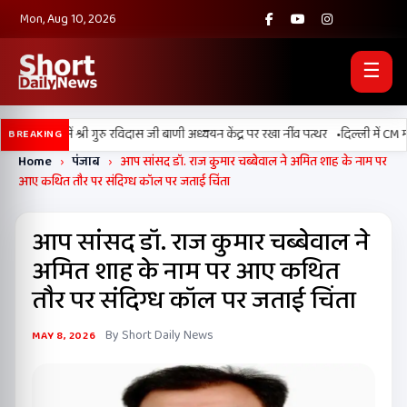
Mon, Aug 10, 2026
☰
•
 बल्लां में श्री गुरु रविदास जी बाणी अध्ययन केंद्र पर रखा नींव पत्थर
दिल्ली में CM मान 
BREAKING
Home
›
पंजाब
›
आप सांसद डॉ. राज कुमार चब्बेवाल ने अमित शाह के नाम पर
आए कथित तौर पर संदिग्ध कॉल पर जताई चिंता
आप सांसद डॉ. राज कुमार चब्बेवाल ने
अमित शाह के नाम पर आए कथित
तौर पर संदिग्ध कॉल पर जताई चिंता
By Short Daily News
MAY 8, 2026